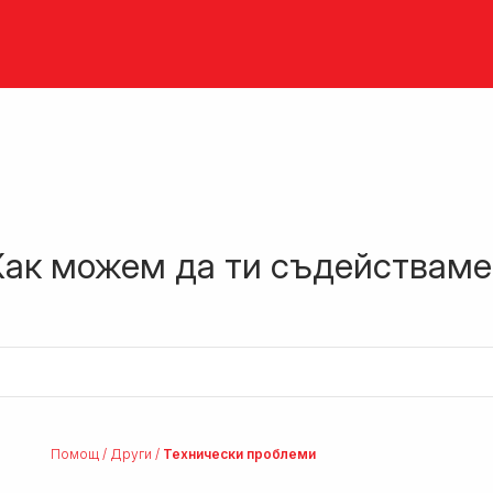
Как можем да ти съдействаме
Помощ
/
Други
/
Технически проблеми