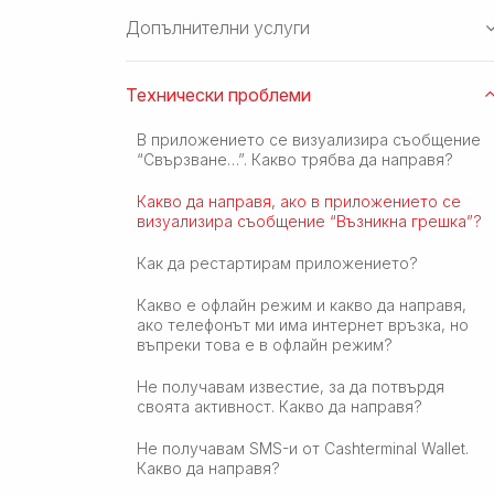
Допълнителни услуги
Технически проблеми
В приложението се визуализира съобщение
“Свързване…”. Какво трябва да направя?
Какво да направя, ако в приложението се
визуализира съобщение “Възникна грешка”?
Как да рестартирам приложението?
Какво е офлайн режим и какво да направя,
ако телефонът ми има интернет връзка, но
въпреки това е в офлайн режим?
Не получавам известие, за да потвърдя
своята активност. Какво да направя?
Не получавам SMS-и от Cashterminal Wallet.
Какво да направя?