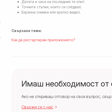
Датата и часа на последния ти опит;
Точните стъпки, които си следвал;
Екранна снимка или кратко видео.
Свързана тема:
Как да рестартирам приложението?
Имаш необходимост от
Ако не откриваш отговор на своя въпрос, свърж
Свържи се с нас