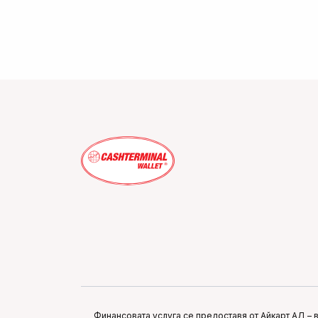
Финансовата услуга се предоставя от Айкарт АД – 