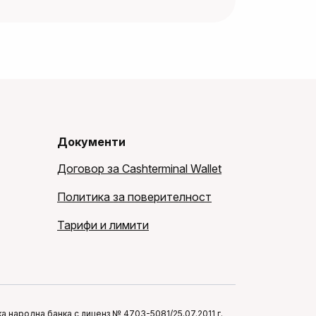
Документи
Договор за Cashterminal Wallet
Политика за поверителност
Тарифи и лимити
 народна банка с лиценз № 4703-5081/25.07.2011 г.