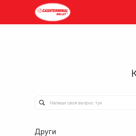
Други