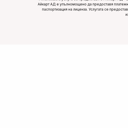
Айкарт АД е упълномощено да предоставя платежни
паспортизация на лиценза. Услугата се предоста
и