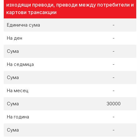
изходящи преводи, преводи между потребители и
картови трансакции
Единична сума
-
На ден
-
Сума
-
На седмица
-
Сума
-
На месец
-
Сума
30000
На година
-
Сума
-