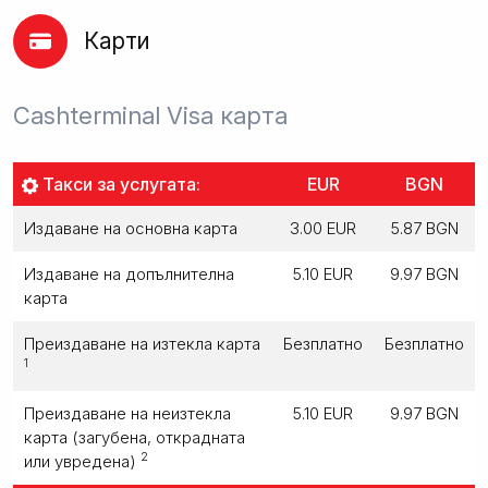
Карти
Cashterminal Visa карта
Такси за услугата:
EUR
BGN
Издаване на основна карта
3.00 EUR
5.87 BGN
Издаване на допълнителна
5.10 EUR
9.97 BGN
карта
Преиздаване на изтекла карта
Безплатно
Безплатно
1
Преиздаване на неизтекла
5.10 EUR
9.97 BGN
карта (загубена, открадната
2
или увредена)