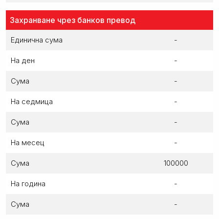
Захранване чрез банков превод
Единична сума
-
На ден
-
Сума
-
На седмица
-
Сума
-
На месец
-
Сума
100000
На година
-
Сума
-