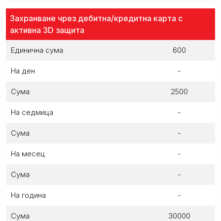
Захранване чрез дебитна/кредитна карта с
активна 3D защита
Единична сума
600
На ден
-
Сума
2500
На седмица
-
Сума
-
На месец
-
Сума
-
На година
-
Сума
30000