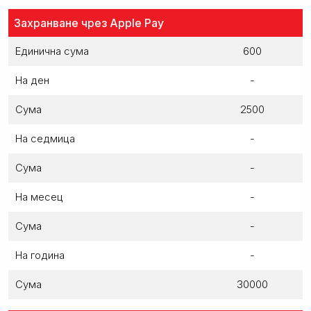
Захранване чрез Apple Pay
Единична сума
600
На ден
-
Сума
2500
На седмица
-
Сума
-
На месец
-
Сума
-
На година
-
Сума
30000