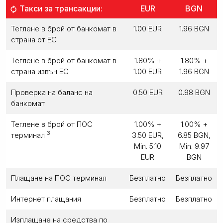
Такси за трансакции:
EUR
BGN
Теглене в брой от банкомат в
1.00 EUR
1.96 BGN
страна от ЕС
Теглене в брой от банкомат в
1.80% +
1.80% +
страна извън ЕС
1.00 EUR
1.96 BGN
Проверка на баланс на
0.50 EUR
0.98 BGN
банкомат
Теглене в брой от ПОС
1.00% +
1.00% +
3
терминал
3.50 EUR,
6.85 BGN,
Min. 5.10
Min. 9.97
EUR
BGN
Плащане на ПОС терминал
Безплатно
Безплатно
Интернет плащания
Безплатно
Безплатно
Изплащане на средства по