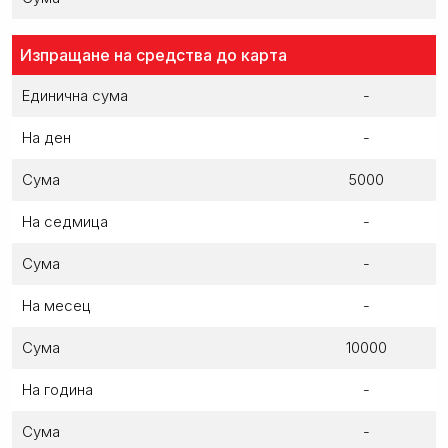
Изпращане на средства до карта
Единична сума
-
На ден
-
Сума
5000
На седмица
-
Сума
-
На месец
-
Сума
10000
На година
-
Сума
-