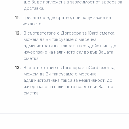
ще бъде приложена в зависимост от адреса за
доставка.
11.
Прилага се еднократно, при получаване на
искането.
12.
В съответствие с Договора за iCard сметка,
можем да Ви таксуваме с месечна
административна такса за несъдействие, до
изчерпване на наличното салдо във Вашата
сметка.
13.
В съответствие с Договора за iCard сметка,
можем да Ви таксуваме с месечна
административна такса за неактивност, до
изчерпване на наличното салдо във Вашата
сметка.