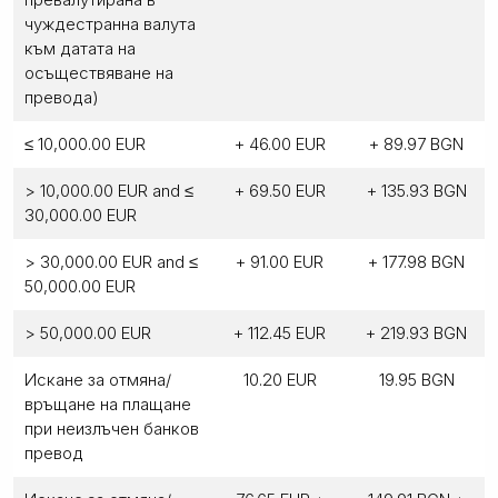
чуждестранна валута
към датата на
осъществяване на
превода)
≤ 10,000.00 EUR
+ 46.00 EUR
+ 89.97 BGN
> 10,000.00 EUR and ≤
+ 69.50 EUR
+ 135.93 BGN
30,000.00 EUR
> 30,000.00 EUR and ≤
+ 91.00 EUR
+ 177.98 BGN
50,000.00 EUR
> 50,000.00 EUR
+ 112.45 EUR
+ 219.93 BGN
Искане за отмяна/
10.20 EUR
19.95 BGN
връщане на плащане
при неизлъчен банков
превод