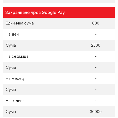
Захранване чрез Google Pay
Единична сума
600
На ден
-
Сума
2500
На седмица
-
Сума
-
На месец
-
Сума
-
На година
-
Сума
30000