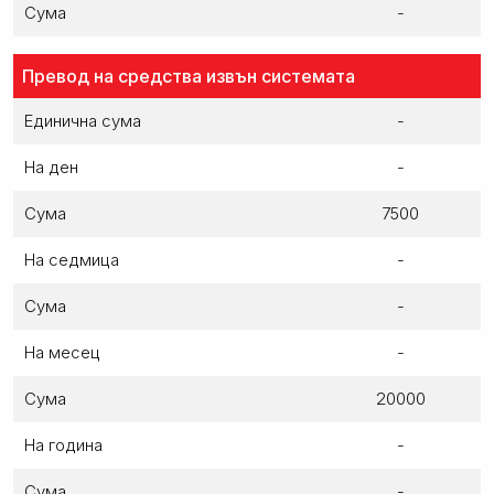
Сума
-
Превод на средства извън системата
Единична сума
-
На ден
-
Сума
7500
На седмица
-
Сума
-
На месец
-
Сума
20000
На година
-
Сума
-