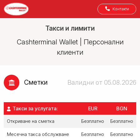
Контакти
Такси и лимити
Cashterminal Wallet | Персонални
клиенти
Сметки
Валидни от 05.08.2026
Такси за услугата:
EUR
BGN
Откриване на сметка
Безплатно
Безплатно
Месечна такса обслужване
Безплатно
Безплатно