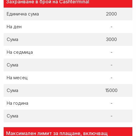
Захранване в брой на Cashterminal
Единична сума
2000
На ден
-
Сума
3000
На седмица
-
Сума
-
На месец
-
Сума
15000
На година
-
Сума
-
Максимален лимит за плащане, включващ