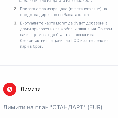
след изтичане на датата на валидност.
2.
Прилага се за изпращане (възстановяване) на
средства директно по Вашата карта
3.
Виртуалните карти могат да бъдат добавени в
други приложения за мобилни плащания. По този
начин ще могат да бъдат използвани за
безконтактни плащания на ПОС и за теглене на
пари в брой.
Лимити
Лимити на план "СТАНДАРТ" (EUR)