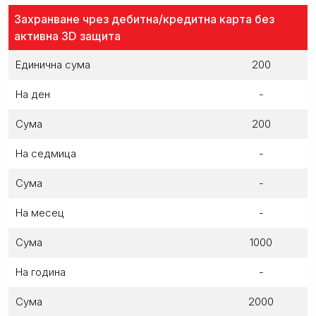
Захранване чрез дебитна/кредитна карта без
активна 3D защита
Единична сума
200
На ден
-
Сума
200
На седмица
-
Сума
-
На месец
-
Сума
1000
На година
-
Сума
2000