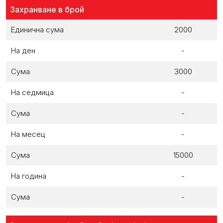
Захранване в брой
Единична сума
2000
На ден
-
Сума
3000
На седмица
-
Сума
-
На месец
-
Сума
15000
На година
-
Сума
-