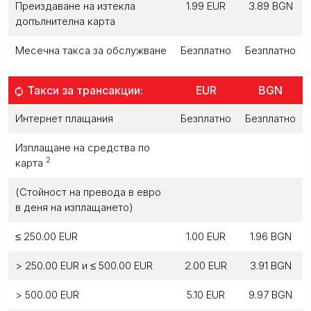
Преиздаване на изтекла
1.99 EUR
3.89 BGN
допълнителна карта
Месечна такса за обслужване
Безплатно
Безплатно
Такси за трансакции:
EUR
BGN
Интернет плащания
Безплатно
Безплатно
Изплащане на средства по
2
карта
(Стойност на превода в евро
в деня на изплащането)
≤ 250.00 EUR
1.00 EUR
1.96 BGN
> 250.00 EUR и ≤ 500.00 EUR
2.00 EUR
3.91 BGN
> 500.00 EUR
5.10 EUR
9.97 BGN