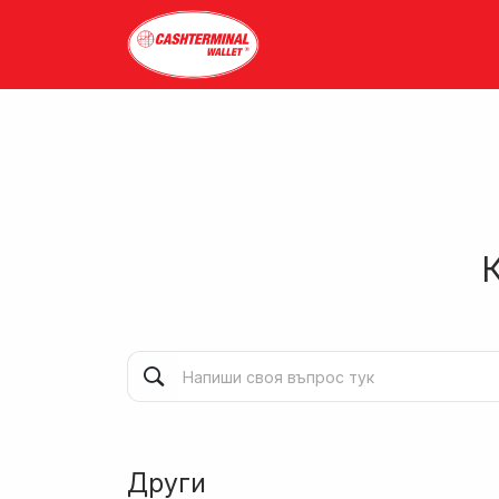
Други