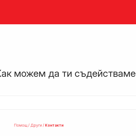
Как можем да ти съдействаме
Помощ
/
Други
/
Контакти