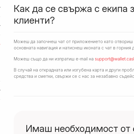
Как да се свържа с екипа 
клиенти?
Можеш да започнеш чат от приложението като отвориш C
основната навигация и натиснеш иконата с чат в горния 
Можеш също да ни изпратиш e-mail на
support@wallet.cas
В случай на открадната или изгубена карта и други проб
средства и сметки, свържи се с нас за незабавно съдейс
Имаш необходимост от