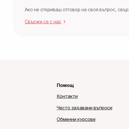
Ако не откриваш отговор на своя въпрос, свърж
Свържи се с нас
Помощ
Контакти
Често задавани въпроси
Обменни курсове