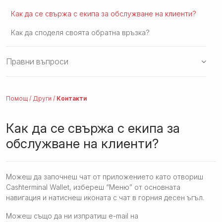
Как да се свържа с екипа за обслужване на клиенти?
Как да споделя своята обратна връзка?
Правни въпроси
Помощ
/
Други
/
Контакти
Как да се свържа с екипа за
обслужване на клиенти?
Можеш да започнеш чат от приложението като отвориш
Cashterminal Wallet, избереш “Меню” от основната
навигация и натиснеш иконата с чат в горния десен ъгъл.
Можеш също да ни изпратиш e-mail на