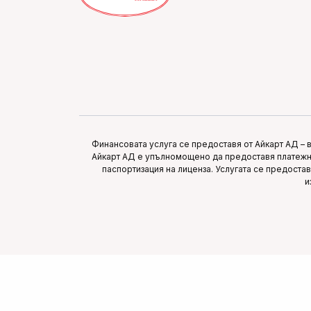
Финансовата услуга се предоставя от Айкарт АД – 
Айкарт АД е упълномощено да предоставя платежни
паспортизация на лиценза. Услугата се предоста
и