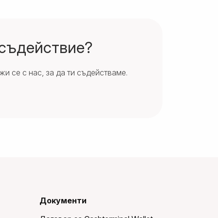
 съдействие?
и се с нас, за да ти съдействаме.
Документи