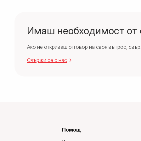
Имаш необходимост от
Ако не откриваш отговор на своя въпрос, свърж
Свържи се с нас
Помощ