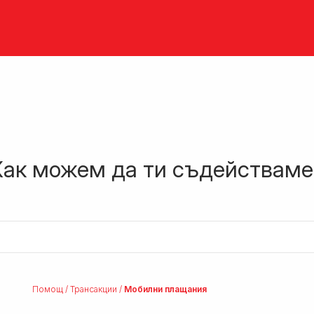
Как можем да ти съдействаме
Помощ
/
Трансакции
/
Мобилни плащания