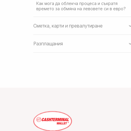
Как мога да облекча процеса и съкратя
времето за обмяна на левовете си в евро?
Сметка, карти и превалутиране
Разплащания