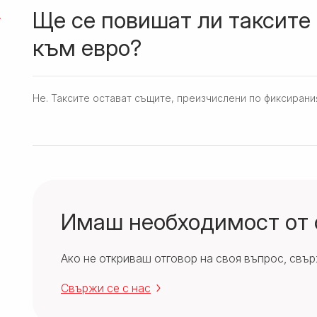
Ще се повишат ли таксите
към евро?
Не. Таксите остават същите, преизчислени по фиксирани
Имаш необходимост от
Ако не откриваш отговор на своя въпрос, свърж
Свържи се с нас